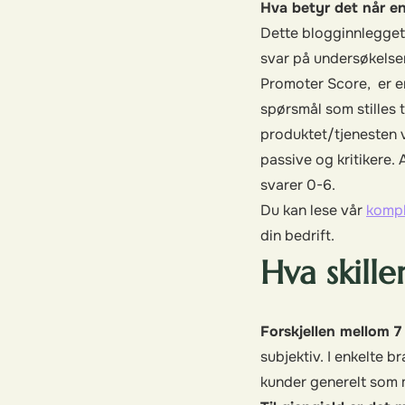
Hva betyr det når en
Dette blogginnlegget 
svar på undersøkelsen
Promoter Score, er en
spørsmål som stilles t
produktet/tjenesten vå
passive og kritikere.
svarer 0-6.
Du kan lese vår
kompl
din bedrift.
Hva skille
Forskjellen mellom 7
subjektiv. I enkelte 
kunder generelt som m