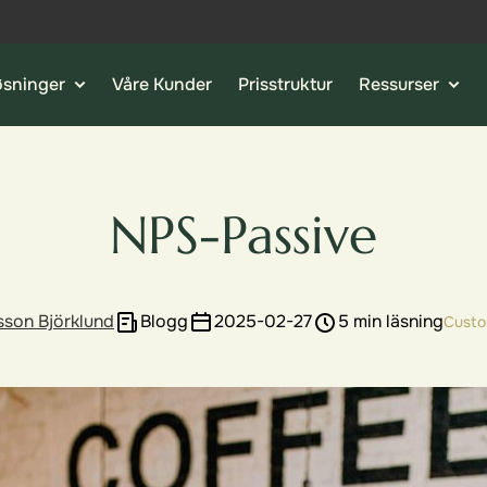
øsninger
Våre Kunder
Prisstruktur
Ressurser
NPS-Passive
sson Björklund
Blogg
2025-02-27
5 min läsning
Custo