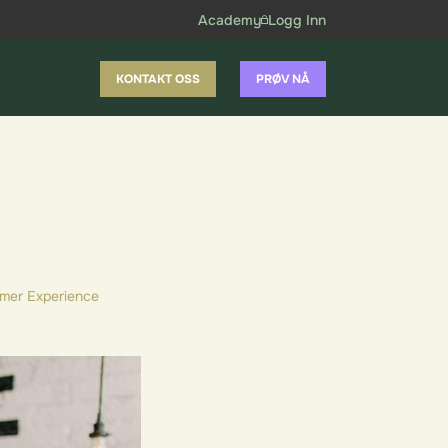
Academy
Logg Inn
KONTAKT OSS
PRØV NÅ
mer Experience