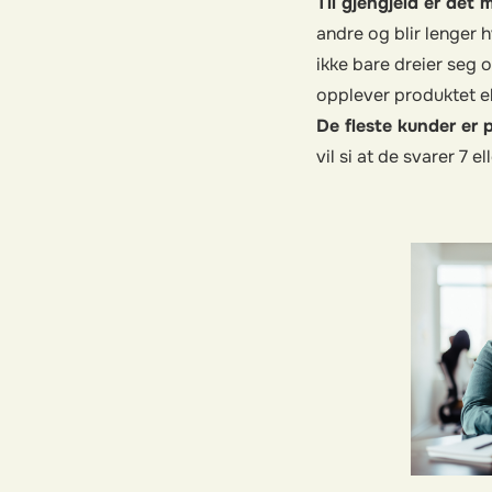
Til gjengjeld er det 
andre og blir lenger 
ikke bare dreier seg 
opplever produktet el
De fleste kunder er 
vil si at de svarer 7 e