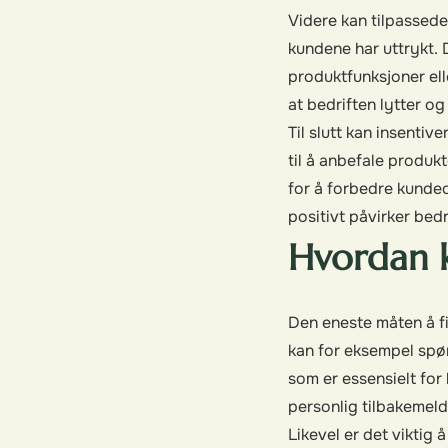
Videre kan tilpassede
kundene har uttrykt. 
produktfunksjoner ell
at bedriften lytter og
Til slutt kan insentiv
til å anbefale produkt
for å forbedre kundeo
positivt påvirker be
Hvordan k
Den eneste måten å fi
kan for eksempel spør
som er essensielt for
personlig tilbakemeldi
Likevel er det viktig