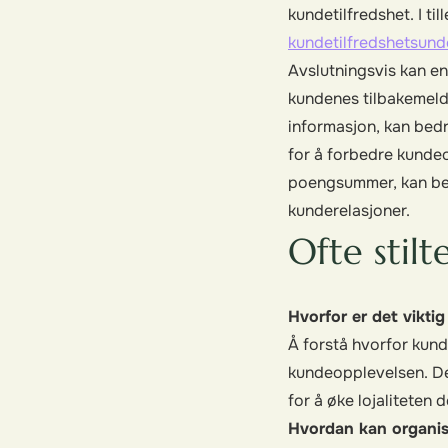
kundetilfredshet. I ti
kundetilfredshetsund
Avslutningsvis kan en
kundenes tilbakemeld
informasjon, kan bed
for å forbedre kundeop
poengsummer, kan bedr
kunderelasjoner.
Ofte stilt
Hvorfor er det viktig
Å forstå hvorfor kund
kundeopplevelsen. Det
for å øke lojaliteten d
Hvordan kan organis