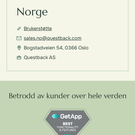
Norge
Brukerstøtte
sales.no@questback.com
Bogstadveien 54, 0366 Oslo
Questback AS
Betrodd av kunder over hele verden