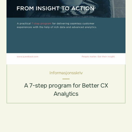
Informasjonsskriv
A 7-step program for Better CX
Analytics