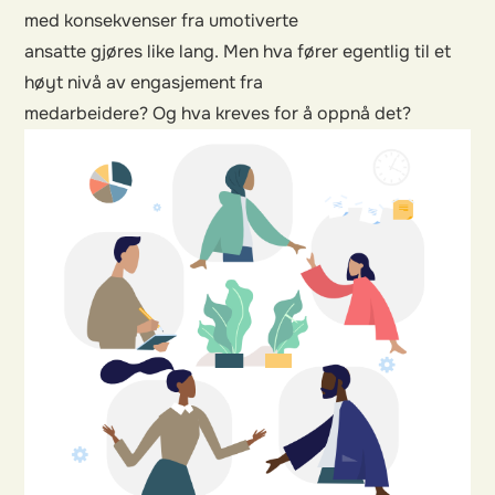
med konsekvenser fra umotiverte
ansatte gjøres like lang. Men hva fører egentlig til et
høyt nivå av engasjement fra
medarbeidere? Og hva kreves for å oppnå det?