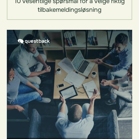
10 vesentlige spørsmål for å velge riktig
tilbakemeldingsløsning