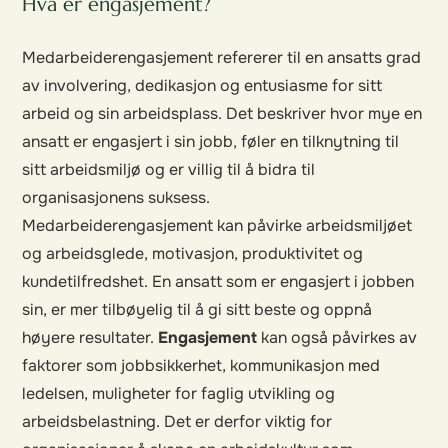
Hva er engasjement?
Medarbeiderengasjement refererer til en ansatts grad
av involvering, dedikasjon og entusiasme for sitt
arbeid og sin arbeidsplass. Det beskriver hvor mye en
ansatt er engasjert i sin jobb, føler en tilknytning til
sitt arbeidsmiljø og er villig til å bidra til
organisasjonens suksess.
Medarbeiderengasjement kan påvirke arbeidsmiljøet
og arbeidsglede, motivasjon, produktivitet og
kundetilfredshet. En ansatt som er engasjert i jobben
sin, er mer tilbøyelig til å gi sitt beste og oppnå
høyere resultater.
Engasjement
kan også påvirkes av
faktorer som jobbsikkerhet, kommunikasjon med
ledelsen, muligheter for faglig utvikling og
arbeidsbelastning. Det er derfor viktig for