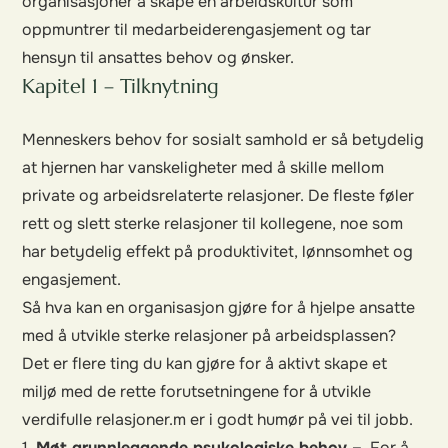
organisasjoner å skape en arbeidskultur som
oppmuntrer til medarbeiderengasjement og tar
hensyn til ansattes behov og ønsker.
Kapitel 1 – Tilknytning
Menneskers behov for sosialt samhold er så betydelig
at hjernen har vanskeligheter med å skille mellom
private og arbeidsrelaterte relasjoner. De fleste føler
rett og slett sterke relasjoner til kollegene, noe som
har betydelig effekt på produktivitet, lønnsomhet og
engasjement.
Så hva kan en organisasjon gjøre for å hjelpe ansatte
med å utvikle sterke relasjoner på arbeidsplassen?
Det er flere ting du kan gjøre for å aktivt skape et
miljø med de rette forutsetningene for å utvikle
verdifulle relasjoner.m er i godt humør på vei til jobb.
1.
Møt grunnleggende psykologiske behov –
For å