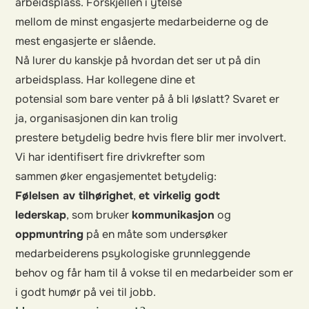
arbeidsplass. Forskjellen i ytelse
mellom de minst engasjerte medarbeiderne og de
mest engasjerte er slående.
Nå lurer du kanskje på hvordan det ser ut på din
arbeidsplass. Har kollegene dine et
potensial som bare venter på å bli løslatt? Svaret er
ja, organisasjonen din kan trolig
prestere betydelig bedre hvis flere blir mer involvert.
Vi har identifisert fire drivkrefter som
sammen øker engasjementet betydelig:
Følelsen av tilhørighet
,
et virkelig godt
lederskap
,
som bruker
kommunikasjon
og
oppmuntring
på en måte som undersøker
medarbeiderens psykologiske grunnleggende
behov og får ham til å vokse til en medarbeider som er
i godt humør på vei til jobb.