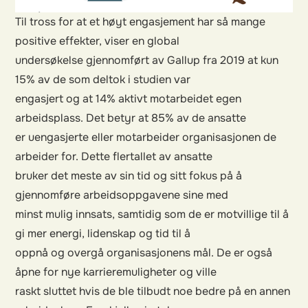
Til tross for at et høyt engasjement har så mange
positive effekter, viser en global
undersøkelse gjennomført av Gallup fra 2019 at kun
15% av de som deltok i studien var
engasjert og at 14% aktivt motarbeidet egen
arbeidsplass. Det betyr at 85% av de ansatte
er uengasjerte eller motarbeider organisasjonen de
arbeider for. Dette flertallet av ansatte
bruker det meste av sin tid og sitt fokus på å
gjennomføre arbeidsoppgavene sine med
minst mulig innsats, samtidig som de er motvillige til å
gi mer energi, lidenskap og tid til å
oppnå og overgå organisasjonens mål. De er også
åpne for nye karrieremuligheter og ville
raskt sluttet hvis de ble tilbudt noe bedre på en annen