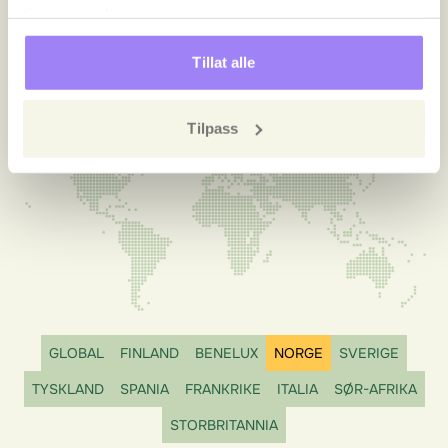
tjenestene deres.
Kontakt
Tillat alle
Tilpass
GLOBAL
FINLAND
BENELUX
NORGE
SVERIGE
TYSKLAND
SPANIA
FRANKRIKE
ITALIA
SØR-AFRIKA
STORBRITANNIA