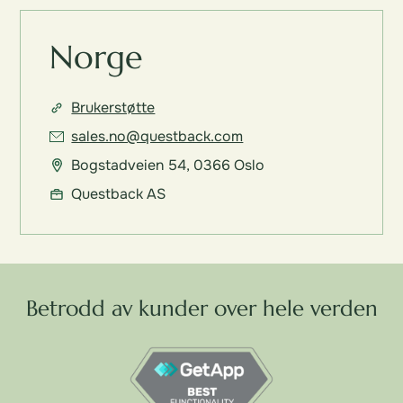
Norge
Brukerstøtte
sales.no@questback.com
Bogstadveien 54, 0366 Oslo
Questback AS
Betrodd av kunder over hele verden