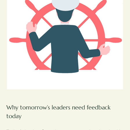
Why tomorrow’s leaders need feedback
today