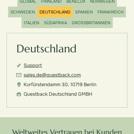
GLOBAL
FINNLAND
BENELUX
NORWEGEN
SCHWEDEN
DEUTSCHLAND
SPANIEN
FRANKREICH
ITALIEN
SÜDAFRIKA
GROSSBRITANNIEN
Deutschland
Support
sales.de@questback.com
Kurfürstendamm 30, 10719 Berlin
Questback Deutschland GMBH
Weltweites Vertrauen bei Kunden