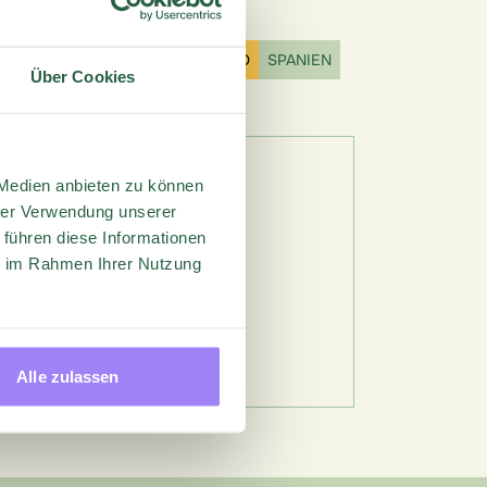
EN
SCHWEDEN
DEUTSCHLAND
SPANIEN
Über Cookies
DAFRIKA
GROSSBRITANNIEN
 Medien anbieten zu können
hrer Verwendung unserer
 führen diese Informationen
ie im Rahmen Ihrer Nutzung
Alle zulassen