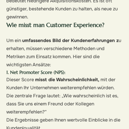
bedeutet niedrigere Akquisitionskosten. Es ist oft
günstiger, bestehende Kunden zu halten, als neue zu
gewinnen.
Wie misst man Customer Experience?
Um ein
umfassendes Bild der Kundenerfahrungen z
u
erhalten, müssen verschiedene Methoden und
Metriken zum Einsatz kommen. Hier sind die
wichtigsten Ansätze:
1. Net Promoter Score (NPS):
Dieser Score
misst die Wahrscheinlichkeit,
mit der
Kunden Ihr Unternehmen weiterempfehlen würden.
Die zentrale Frage lautet: „Wie wahrscheinlich ist es,
dass Sie uns einem Freund oder Kollegen
weiterempfehlen?“
Die Ergebnisse geben Ihnen wertvolle Einblicke in die
Kundenloyalität.