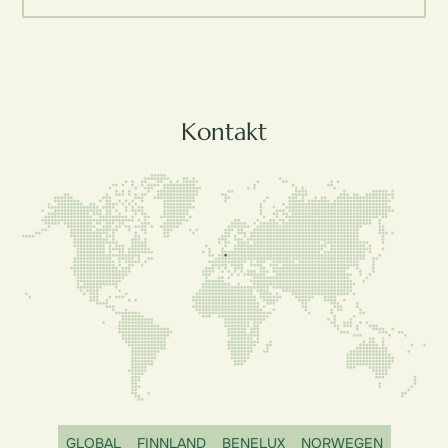
Kontakt
GLOBAL
FINNLAND
BENELUX
NORWEGEN