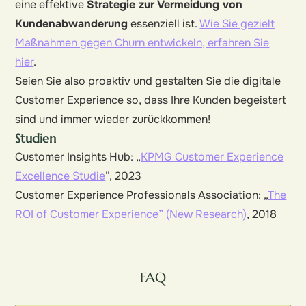
eine effektive
Strategie zur Vermeidung von
Kundenabwanderung
essenziell ist.
Wie Sie gezielt
Maßnahmen gegen Churn entwickeln, erfahren Sie
hier
.
Seien Sie also proaktiv und gestalten Sie die digitale
Customer Experience so, dass Ihre Kunden begeistert
sind und immer wieder zurückkommen!
Studien
Customer Insights Hub: „
KPMG Customer Experience
Excellence Studie
”, 2023
Customer Experience Professionals Association: „
The
ROI of Customer Experience” (New Research)
, 2018
FAQ