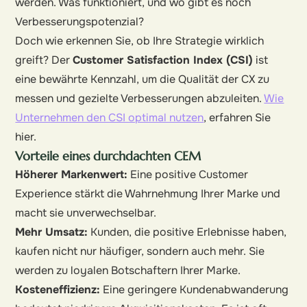
werden. Was funktioniert, und wo gibt es noch
Verbesserungspotenzial?
Doch wie erkennen Sie, ob Ihre Strategie wirklich
greift? Der
Customer Satisfaction Index (CSI)
ist
eine bewährte Kennzahl, um die Qualität der CX zu
messen und gezielte Verbesserungen abzuleiten.
Wie
Unternehmen den CSI optimal nutzen
, erfahren Sie
hier.
Vorteile eines durchdachten CEM
Höherer Markenwert:
Eine positive Customer
Experience stärkt die Wahrnehmung Ihrer Marke und
macht sie unverwechselbar.
Mehr Umsatz:
Kunden, die positive Erlebnisse haben,
kaufen nicht nur häufiger, sondern auch mehr. Sie
werden zu loyalen Botschaftern Ihrer Marke.
Kosteneffizienz:
Eine geringere Kundenabwanderung