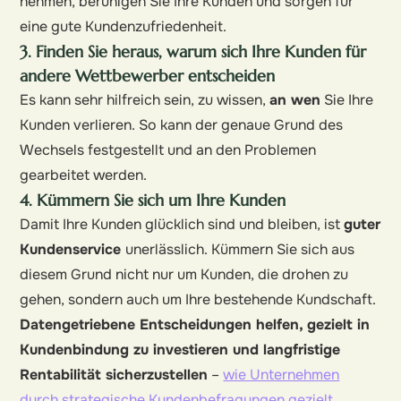
nehmen, beruhigen Sie Ihre Kunden und sorgen für
eine gute Kundenzufriedenheit.
3. Finden Sie heraus, warum sich Ihre Kunden für
andere Wettbewerber entscheiden
Es kann sehr hilfreich sein, zu wissen,
an wen
Sie Ihre
Kunden verlieren. So kann der genaue Grund des
Wechsels festgestellt und an den Problemen
gearbeitet werden.
4. Kümmern Sie sich um Ihre Kunden
Damit Ihre Kunden glücklich sind und bleiben, ist
guter
Kundenservice
unerlässlich. Kümmern Sie sich aus
diesem Grund nicht nur um Kunden, die drohen zu
gehen, sondern auch um Ihre bestehende Kundschaft.
Datengetriebene Entscheidungen helfen, gezielt in
Kundenbindung zu investieren und langfristige
Rentabilität sicherzustellen
–
wie Unternehmen
durch strategische Kundenbefragungen gezielt