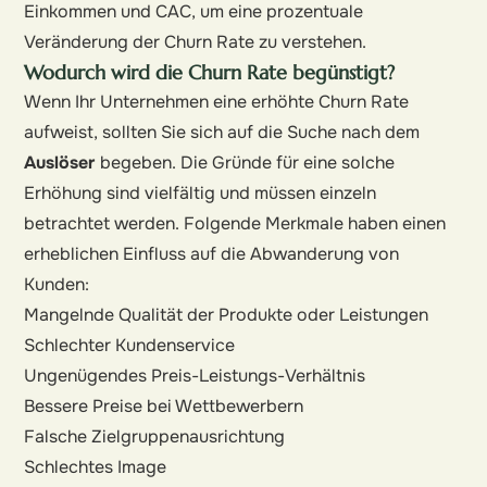
Einkommen und CAC, um eine prozentuale
Veränderung der Churn Rate zu verstehen.
Wodurch wird die Churn Rate begünstigt?
Wenn Ihr Unternehmen eine erhöhte Churn Rate
aufweist, sollten Sie sich auf die Suche nach dem
Auslöser
begeben. Die Gründe für eine solche
Erhöhung sind vielfältig und müssen einzeln
betrachtet werden. Folgende Merkmale haben einen
erheblichen Einfluss auf die Abwanderung von
Kunden:
Mangelnde Qualität der Produkte oder Leistungen
Schlechter Kundenservice
Ungenügendes Preis-Leistungs-Verhältnis
Bessere Preise bei Wettbewerbern
Falsche Zielgruppenausrichtung
Schlechtes Image