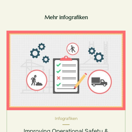
Mehr infografiken
Infografiken
Improving Operational Safety &