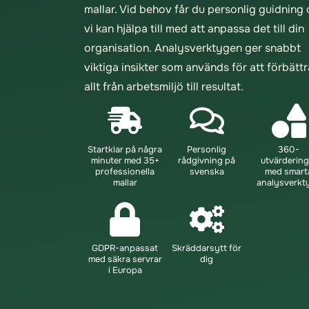
mallar. Vid behov får du personlig guidning
vi kan hjälpa till med att anpassa det till din
organisation. Analysverktygen ger snabbt
viktiga insikter som används för att förbättr
allt från arbetsmiljö till resultat.
Startklar på några
Personlig
360-
minuter med 35+
rådgivning på
utvärdering
professionella
svenska
med smart
mallar
analysverkt
GDPR-anpassat
Skräddarsytt för
med säkra servrar
dig
i Europa