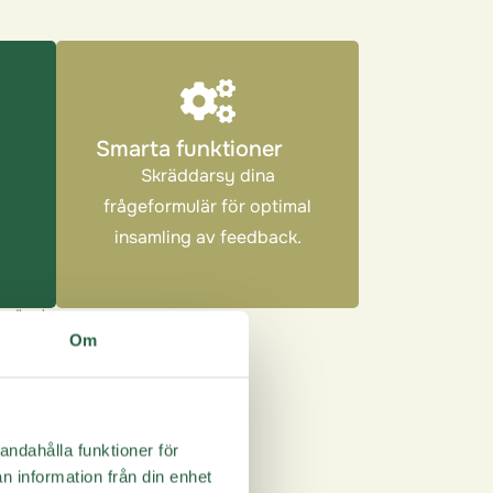
Smarta funktioner
Skräddarsy dina
frågeformulär för optimal
insamling av feedback.
feedback
Om
andahålla funktioner för
er feedback
n information från din enhet