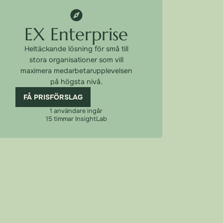
EX Enterprise
Heltäckande lösning för små till
stora organisationer som vill
maximera medarbetarupplevelsen
på högsta nivå.
FÅ PRISFÖRSLAG
1 användare ingår
15 timmar InsightLab​