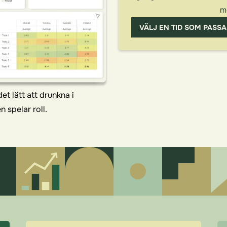
m
VÄLJ EN TID SOM PASSA
det lätt att drunkna i
 spelar roll.