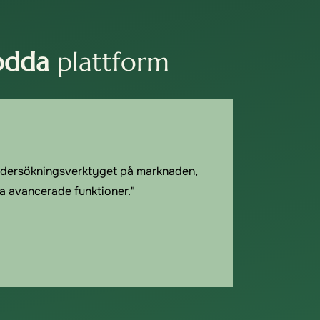
odda
plattform
ndersökningsverktyget på marknaden,
a avancerade funktioner."