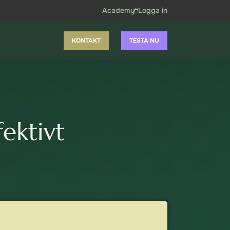
Academy
Logga in
KONTAKT
TESTA NU
ektivt