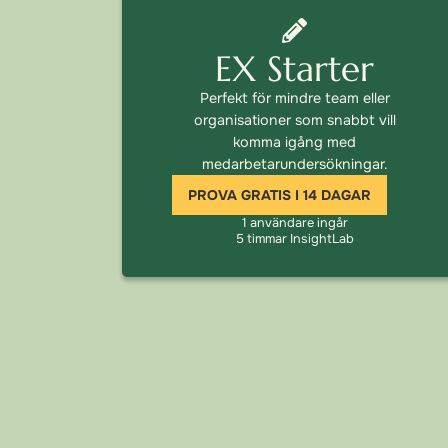
EX Starter
Perfekt för mindre team eller
organisationer som snabbt vill
komma igång med
medarbetarundersökningar.
PROVA GRATIS I 14 DAGAR
1 användare ingår
5 timmar InsightLab​