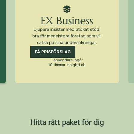
EX Business
Djupare insikter med utökat stöd,
bra för medelstora företag som vill
satsa på sina undersökningar.
FÅ PRISFÖRSLAG
1 användare ingår
10 timmar InsightLab​
Hitta rätt paket för dig