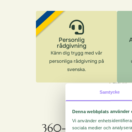
Personlig
rådgivning
Känn dig trygg med vår
personliga rådgivning på
svenska.​
Tillförlitlig
rådgivning
Samtycke
Denna webbplats använder 
Vi använder enhetsidentifierar
360-utvärderinga
sociala medier och analysera 