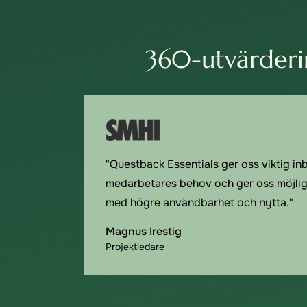
360-utvärderi
"Questback Essentials ger oss viktig in
medarbetares behov och ger oss möjligh
med högre användbarhet och nytta."
Magnus Irestig
Projektledare