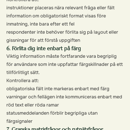
instruktioner placeras nära relevant fråga eller fält
information om obligatoriskt format visas före
inmatning, inte bara efter ett fel
respondenter inte behöver förlita sig på layout eller
gissningar för att förstå uppgiften
6. Förlita dig inte enbart på färg
Viktig information måste fortfarande vara begriplig
för användare som inte uppfattar färgskillnader på ett
tillförlitligt sätt.
Kontrollera att:
obligatoriska fält inte markeras enbart med färg
varningar och fellägen inte kommuniceras enbart med
röd text eller röda ramar
statusmeddelanden förblir begripliga utan
färgsignaler
7. Granska matrisfrågor och rutnätsfrågor