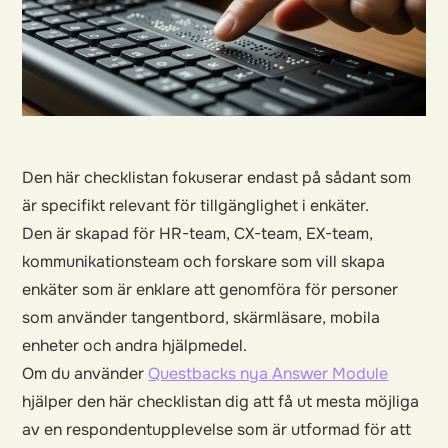
Den här checklistan fokuserar endast på sådant som
är specifikt relevant för tillgänglighet i enkäter.
Den är skapad för HR-team, CX-team, EX-team,
kommunikationsteam och forskare som vill skapa
enkäter som är enklare att genomföra för personer
som använder tangentbord, skärmläsare, mobila
enheter och andra hjälpmedel.
Om du använder
Questbacks nya Answer Module
hjälper den här checklistan dig att få ut mesta möjliga
av en respondentupplevelse som är utformad för att