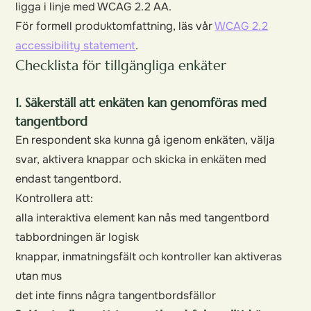
ligga i linje med WCAG 2.2 AA.
För formell produktomfattning, läs vår
WCAG 2.2
accessibility statement
.
Checklista för tillgängliga enkäter
1. Säkerställ att enkäten kan genomföras med
tangentbord
En respondent ska kunna gå igenom enkäten, välja
svar, aktivera knappar och skicka in enkäten med
endast tangentbord.
Kontrollera att:
alla interaktiva element kan nås med tangentbord
tabbordningen är logisk
knappar, inmatningsfält och kontroller kan aktiveras
utan mus
det inte finns några tangentbordsfällor