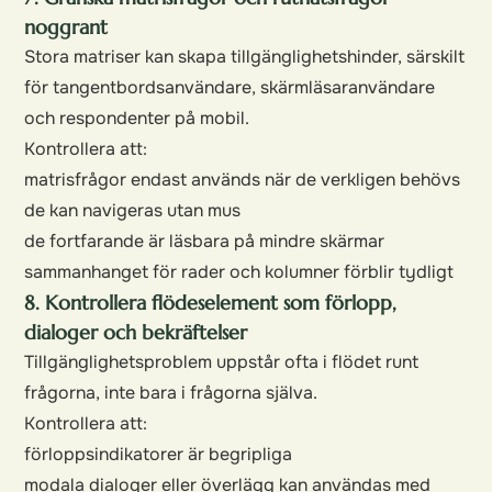
noggrant
Stora matriser kan skapa tillgänglighetshinder, särskilt
för tangentbordsanvändare, skärmläsaranvändare
och respondenter på mobil.
Kontrollera att:
matrisfrågor endast används när de verkligen behövs
de kan navigeras utan mus
de fortfarande är läsbara på mindre skärmar
sammanhanget för rader och kolumner förblir tydligt
8. Kontrollera flödeselement som förlopp,
dialoger och bekräftelser
Tillgänglighetsproblem uppstår ofta i flödet runt
frågorna, inte bara i frågorna själva.
Kontrollera att:
förloppsindikatorer är begripliga
modala dialoger eller överlägg kan användas med