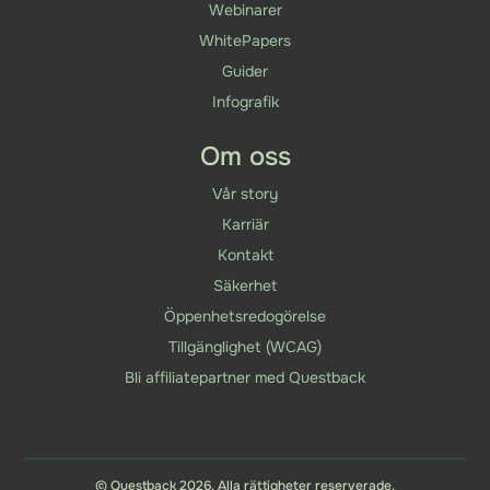
Webinarer
WhitePapers
Guider
Infografik
Om oss
Vår story
Karriär
Kontakt
Säkerhet
Öppenhetsredogörelse
Tillgänglighet (WCAG)
Bli affiliatepartner med Questback
© Questback 2026. Alla rättigheter reserverade.