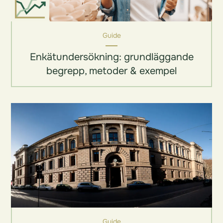
Guide
Enkätundersökning: grundläggande
begrepp, metoder & exempel
Guide