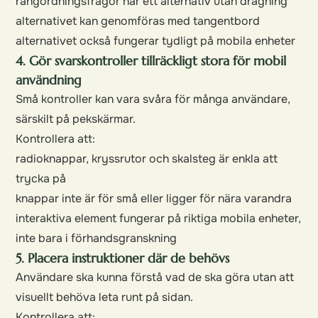
rangordningsfrågor har ett alternativ utan dragning
alternativet kan genomföras med tangentbord
alternativet också fungerar tydligt på mobila enheter
4. Gör svarskontroller tillräckligt stora för mobil
användning
Små kontroller kan vara svåra för många användare,
särskilt på pekskärmar.
Kontrollera att:
radioknappar, kryssrutor och skalsteg är enkla att
trycka på
knappar inte är för små eller ligger för nära varandra
interaktiva element fungerar på riktiga mobila enheter,
inte bara i förhandsgranskning
5. Placera instruktioner där de behövs
Användare ska kunna förstå vad de ska göra utan att
visuellt behöva leta runt på sidan.
Kontrollera att: