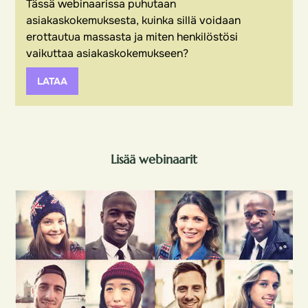
Tässä webinaarissa puhutaan
asiakaskokemuksesta, kuinka sillä voidaan
erottautua massasta ja miten henkilöstösi
vaikuttaa asiakaskokemukseen?
LATAA
Lisää webinaarit