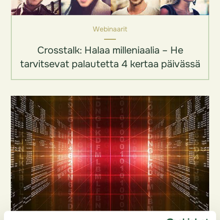
Webinaarit
Crosstalk: Halaa milleniaalia – He
tarvitsevat palautetta 4 kertaa päivässä