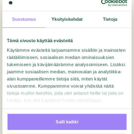
Webinaarit
Suostumus
Yksityiskohdat
Tietoja
Crosstalk | Rise of the (Ro)bots
Tämä sivusto käyttää evästeitä
Käytämme evästeitä tarjoamamme sisällön ja mainosten
räätälöimiseen, sosiaalisen median ominaisuuksien
tukemiseen ja kävijämäärämme analysoimiseen. Lisäksi
jaamme sosiaalisen median, mainosalan ja analytiikka-
alan kumppaneillemme tietoja siitä, miten käytät
sivustoamme. Kumppanimme voivat yhdistää näitä
tietoja muihin tietoihin, joita olet antanut heille tai joita on
kerätty, kun olet käyttänyt heidän palvelujaan.
Salli kaikki