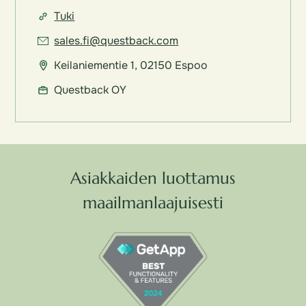
Tuki
sales.fi@questback.com
Keilaniementie 1, 02150 Espoo
Questback OY
Asiakkaiden luottamus
maailmanlaajuisesti