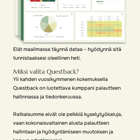
Elät maailmassa täynnä dataa – hyödynnä sitä
tunnistaaksesi oleellinen heti.
Miksi valita Questback?
Yli kahden vuosikymmenen kokemuksella
Questback on luotettava kumppani palautteen
hallinnassa ja tiedonkeruussa.
Ratkaisumme eivät ole pelkkiä kyselytyökaluja,
vaan kokonaisvaltainen alusta palautteen
hallintaan ja hyödyntämiseen muutoksen ja