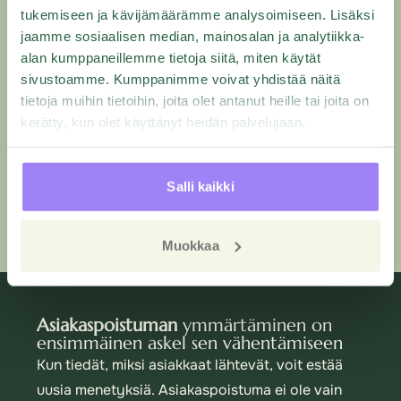
suurille yrityksille.
tukemiseen ja kävijämäärämme analysoimiseen. Lisäksi
PYYDÄ HINTATARJOUS
jaamme sosiaalisen median, mainosalan ja analytiikka-
1 käyttäjä
alan kumppaneillemme tietoja siitä, miten käytät
15 tuntia InsightLab
sivustoamme. Kumppanimme voivat yhdistää näitä
tietoja muihin tietoihin, joita olet antanut heille tai joita on
kerätty, kun olet käyttänyt heidän palvelujaan.
Löydä sopiva paketti yrityksellesi
Räätälöimme sopivan paketin asiakas- ja
Salli kaikki
henkilöstökyselyille tarpeidesi mukaan.
Muokkaa
Asiakaspoistuman
ymmärtäminen on
ensimmäinen askel sen vähentämiseen
Kun tiedät, miksi asiakkaat lähtevät, voit estää
uusia menetyksiä. Asiakaspoistuma ei ole vain