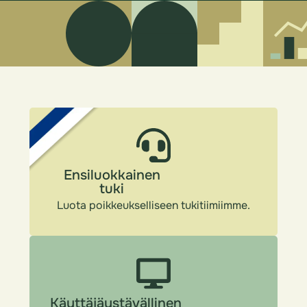
Ensiluokkainen
tuki
Luota poikkeukselliseen tukitiimiimme.
Käyttäjäystävällinen