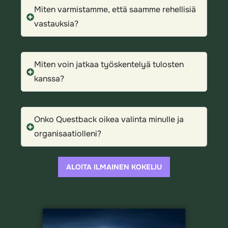
Miten varmistamme, että saamme rehellisiä
vastauksia?
Miten voin jatkaa työskentelyä tulosten
kanssa?
Onko Questback oikea valinta minulle ja
organisaatiolleni?
ALOITA ILMAINEN KOKELIU