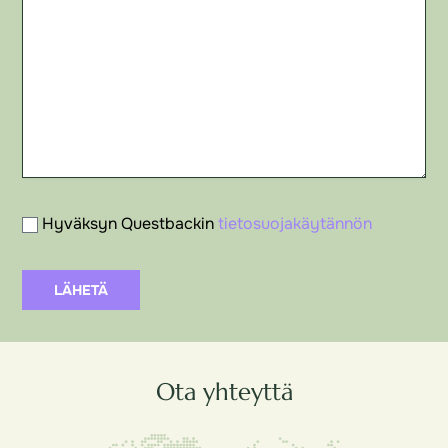
Hyväksyn Questbackin
tietosuojakäytännön
LÄHETÄ
Ota yhteyttä