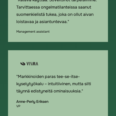
Tarvittaessa ongelmatilanteissa saanut
suomenkielistä tukea, joka on ollut aivan
loistavaa ja asiantuntevaa."
Management assistant
"Markkinoiden paras tee-se-itse-
kyselytyökalu – intuitiivinen, mutta silti
täynnä edistyneitä ominaisuuksia."
Anne-Perly Eriksen
VP