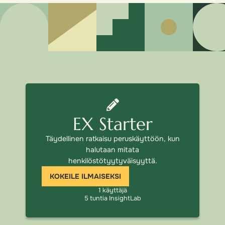
EX Starter
Täydellinen ratkaisu peruskäyttöön, kun
halutaan mitata
henkilöstötyytyväisyyttä.
KOKEILE ILMAISEKSI
1 käyttäjä
5 tuntia InsightLab​