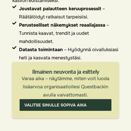
kasvun edistämiseksi.
Joustavat palautteen keruuprosessit
–
Räätälöidyt ratkaisut tarpeisiisi.
Perusteelliset näkemykset reaaliajassa
–
Tunnista kaavat, trendit ja uudet
mahdollisuudet.
Datasta toimintaan
– Hyödynnä oivalluksiasi
heti ja kasvata menestystäsi.
Ilmainen neuvonta ja esittely
Varaa aika – näytämme, miten voit luoda
lisäarvoa organisaatiollesi Questbackin
avulla vaivattomasti.
VALITSE SINULLE SOPIVA AIKA