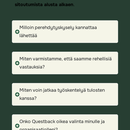
sitoutumista alusta alkaen
.
Milloin perehdytyskysely kannattaa
lähettää
Miten varmistamme, että saamme rehellisiä
vastauksia?
Miten voin jatkaa työskentelyä tulosten
kanssa?
Onko Questback oikea valinta minulle ja
organisaatiolleni?