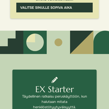
VALITSE SINULLE SOPIVA AIKA
EX Starter
Täydellinen ratkaisu peruskäyttöön, kun
halutaan mitata
henkilöstötyytyväisyyttä.