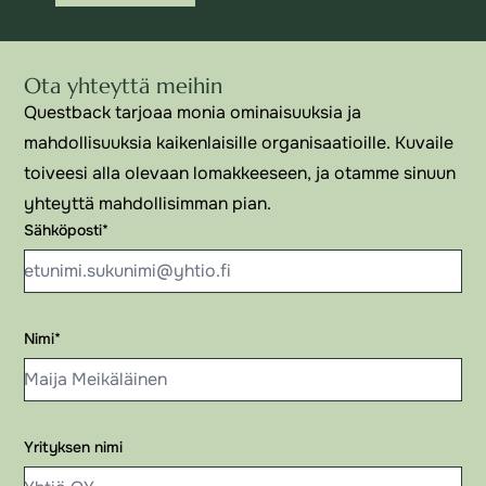
Ota yhteyttä meihin
Questback tarjoaa monia ominaisuuksia ja
mahdollisuuksia kaikenlaisille organisaatioille. Kuvaile
toiveesi alla olevaan lomakkeeseen, ja otamme sinuun
yhteyttä mahdollisimman pian.
Sähköposti
*
Nimi
*
Yrityksen nimi