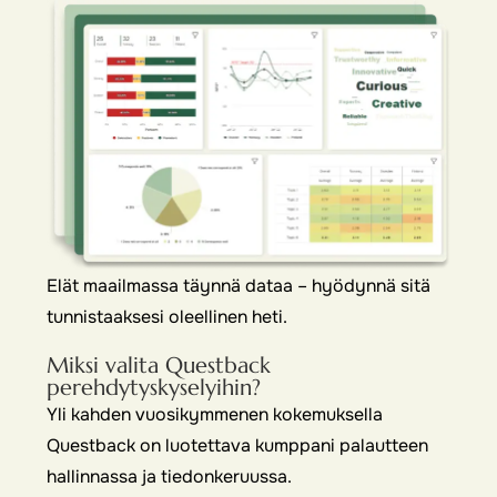
Elät maailmassa täynnä dataa – hyödynnä sitä
tunnistaaksesi oleellinen heti.
Miksi valita Questback
perehdytyskyselyihin?
Yli kahden vuosikymmenen kokemuksella
Questback on luotettava kumppani palautteen
hallinnassa ja tiedonkeruussa.