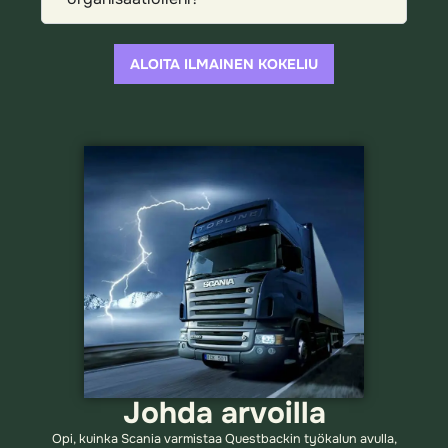
ALOITA ILMAINEN KOKELIU
Johda arvoilla
Opi, kuinka Scania varmistaa Questbackin työkalun avulla,