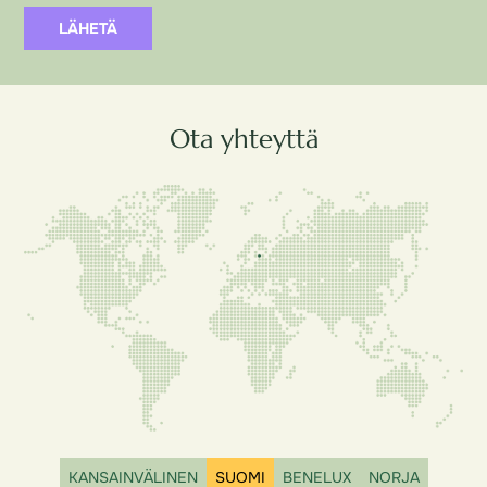
LÄHETÄ
Ota yhteyttä
KANSAINVÄLINEN
SUOMI
BENELUX
NORJA