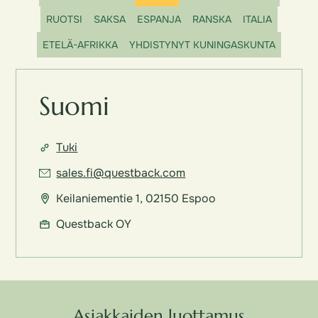
RUOTSI
SAKSA
ESPANJA
RANSKA
ITALIA
ETELÄ-AFRIKKA
YHDISTYNYT KUNINGASKUNTA
Suomi
Tuki
sales.fi@questback.com
Keilaniementie 1, 02150 Espoo
Questback OY
Asiakkaiden luottamus