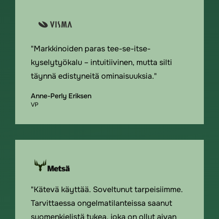
"Markkinoiden paras tee-se-itse-
kyselytyökalu – intuitiivinen, mutta silti
täynnä edistyneitä ominaisuuksia."
Anne-Perly Eriksen
VP
"Kätevä käyttää. Soveltunut tarpeisiimme.
Tarvittaessa ongelmatilanteissa saanut
suomenkielistä tukea, joka on ollut aivan