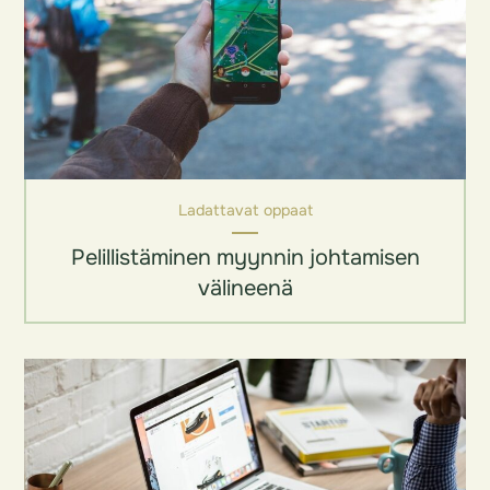
Ladattavat oppaat
Pelillistäminen myynnin johtamisen
välineenä