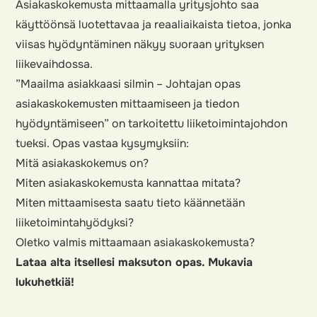
Asiakaskokemusta mittaamalla yritysjohto saa
käyttöönsä luotettavaa ja reaaliaikaista tietoa, jonka
viisas hyödyntäminen näkyy suoraan yrityksen
liikevaihdossa.
”Maailma asiakkaasi silmin – Johtajan opas
asiakaskokemusten mittaamiseen ja tiedon
hyödyntämiseen” on tarkoitettu liiketoimintajohdon
tueksi. Opas vastaa kysymyksiin:
Mitä asiakaskokemus on?
Miten asiakaskokemusta kannattaa mitata?
Miten mittaamisesta saatu tieto käännetään
liiketoimintahyödyksi?
Oletko valmis mittaamaan asiakaskokemusta?
Lataa alta itsellesi maksuton opas. Mukavia
lukuhetkiä!