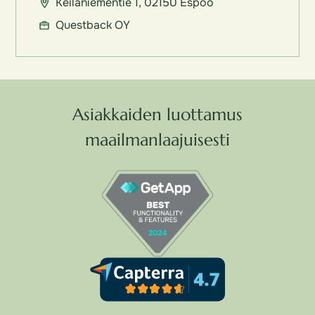
Keilaniementie 1, 02150 Espoo
Questback OY
Asiakkaiden luottamus
maailmanlaajuisesti