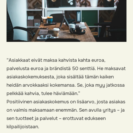
“Asiakkaat eivät maksa kahvista kahta euroa,
palvelusta euroa ja brändistä 50 senttiä. He maksavat
asiakaskokemuksesta, joka sisältää tämän kaiken
heidän arvokkaaksi kokemansa. Se, joka myy jatkossa
pelkkää kahvia, tulee häviämään.”
Positiivinen asiakaskokemus on lisäarvo, josta asiakas
on valmis maksamaan enemmän. Sen avulla yritys – ja
sen tuotteet ja palvelut – erottuvat edukseen
kilpailijoistaan.