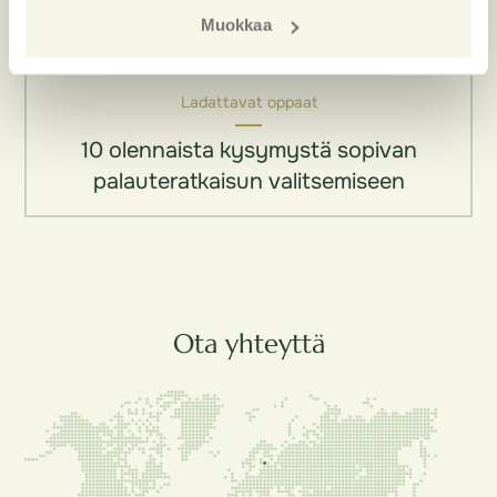
Muokkaa
Ladattavat oppaat
10 olennaista kysymystä sopivan
palauteratkaisun valitsemiseen
Ota yhteyttä