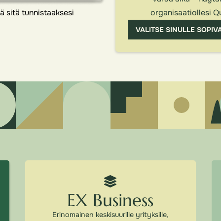
 sitä tunnistaaksesi
organisaatiollesi Q
VALITSE SINULLE SOPIV
EX Business
Erinomainen keskisuurille yrityksille,