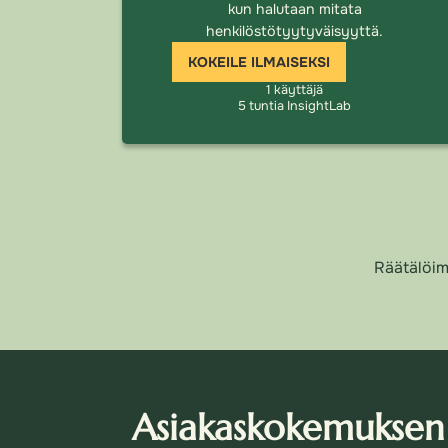
kun halutaan mitata
henkilöstötyytyväisyyttä.
KOKEILE ILMAISEKSI
1 käyttäjä
5 tuntia InsightLab​
Räätälöim
Asiakaskokemuksen