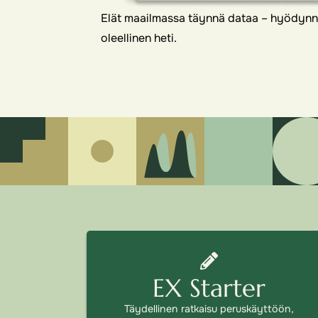
Elät maailmassa täynnä dataa – hyödynnä
oleellinen heti.
EX Starter
Täydellinen ratkaisu peruskäyttöön,