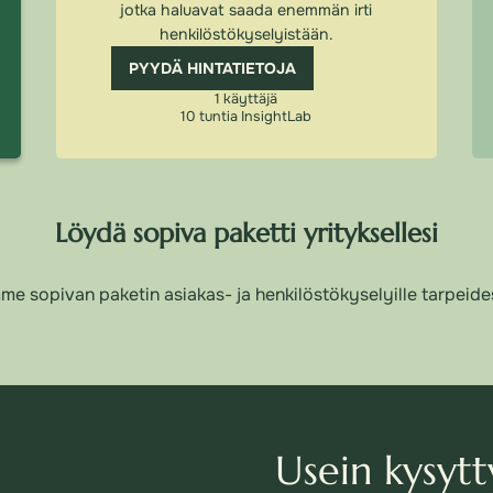
jotka haluavat saada enemmän irti
henkilöstökyselyistään.
PYYDÄ HINTATIETOJA
1 käyttäjä
10 tuntia InsightLab
Löydä sopiva paketti yrityksellesi
me sopivan paketin asiakas- ja henkilöstökyselyille tarpeide
Usein kysytt