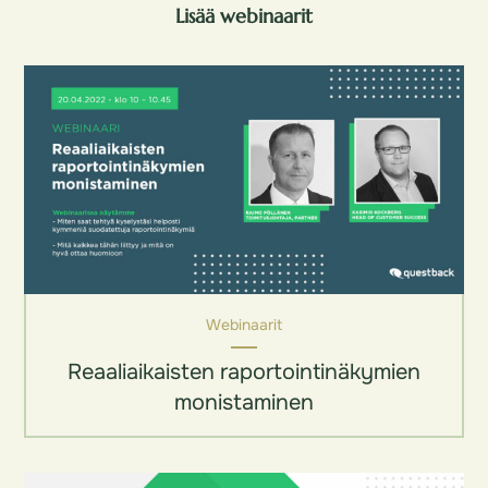
Lisää webinaarit
Webinaarit
Reaaliaikaisten raportointinäkymien
monistaminen