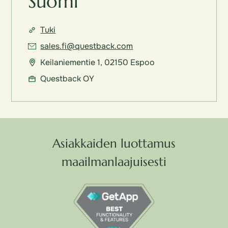
Suomi
Tuki
sales.fi@questback.com
Keilaniementie 1, 02150 Espoo
Questback OY
Asiakkaiden luottamus
maailmanlaajuisesti