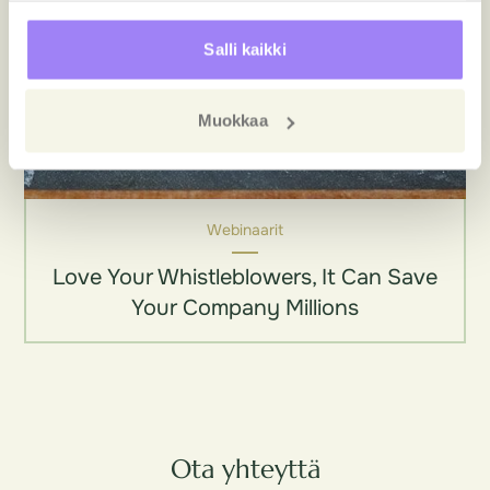
Salli kaikki
Muokkaa
Webinaarit
Love Your Whistleblowers, It Can Save
Your Company Millions
Ota yhteyttä