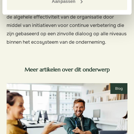
bedrijven de voordelen maximaliseren die voortkomen
Aanpassen
uit deze krachtige tool. Het doel is het verbeteren van
de algehele effectiviteit van de organisatie door
middel van initiatieven voor continue verbetering die
zijn gebaseerd op een zinvolle dialoog op alle niveaus
binnen het ecosysteem van de onderneming.
Meer artikelen over dit onderwerp
Blog