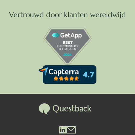
Vertrouwd door klanten wereldwijd
Questback LinkedIn
Questback Mail