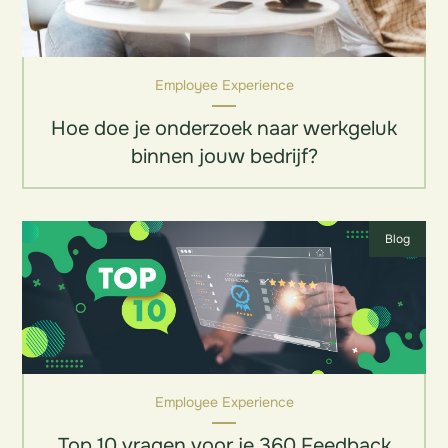
Employee Experience
Hoe doe je onderzoek naar werkgeluk
binnen jouw bedrijf?
Blog
Employee Experience
Top 10 vragen voor je 360 Feedback