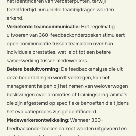
het identificeren van verbeterpunten, terwijl
terzelfdertijd hun unieke teambijdragen worden
erkend.
Verbeterde teamcommunicatie:
Het regelmatig
uitvoeren van 360-feedbackonderzoeken stimuleert
open communicatie tussen teamleden over hun
individuele prestaties, wat leidt tot een betere
samenwerking tussen medewerkers.
Betere besluitvorming:
De feedbackanalyse die uit
deze beoordelingen wordt verkregen, kan het
management helpen bij het nemen van weloverwogen
beslissingen over promoties of trainingsprogramma’s
die zijn afgestemd op specifieke behoeften die tijdens
het evaluatieproces zijn geïdentificeerd.
Medewerkersontwikkeling
: Wanneer 360-
feedbackonderzoeken correct worden uitgevoerd en