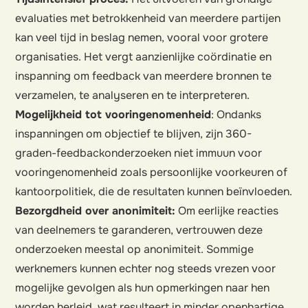
evaluaties met betrokkenheid van meerdere partijen
kan veel tijd in beslag nemen, vooral voor grotere
organisaties. Het vergt aanzienlijke coördinatie en
inspanning om feedback van meerdere bronnen te
verzamelen, te analyseren en te interpreteren.
Mogelijkheid tot vooringenomenheid
: Ondanks
inspanningen om objectief te blijven, zijn 360-
graden-feedbackonderzoeken niet immuun voor
vooringenomenheid zoals persoonlijke voorkeuren of
kantoorpolitiek, die de resultaten kunnen beïnvloeden.
Bezorgdheid over anonimiteit:
Om eerlijke reacties
van deelnemers te garanderen, vertrouwen deze
onderzoeken meestal op anonimiteit. Sommige
werknemers kunnen echter nog steeds vrezen voor
mogelijke gevolgen als hun opmerkingen naar hen
worden herleid, wat resulteert in minder openhartige