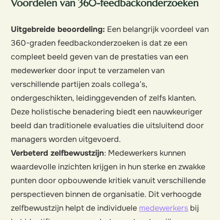
Voordelen van 360-feedbackonderzoeken
Uitgebreide beoordeling:
Een belangrijk voordeel van
360-graden feedbackonderzoeken is dat ze een
compleet beeld geven van de prestaties van een
medewerker door input te verzamelen van
verschillende partijen zoals collega’s,
ondergeschikten, leidinggevenden of zelfs klanten.
Deze holistische benadering biedt een nauwkeuriger
beeld dan traditionele evaluaties die uitsluitend door
managers worden uitgevoerd.
Verbeterd zelfbewustzijn
: Medewerkers kunnen
waardevolle inzichten krijgen in hun sterke en zwakke
punten door opbouwende kritiek vanuit verschillende
perspectieven binnen de organisatie. Dit verhoogde
zelfbewustzijn helpt de individuele
medewerkers
bij