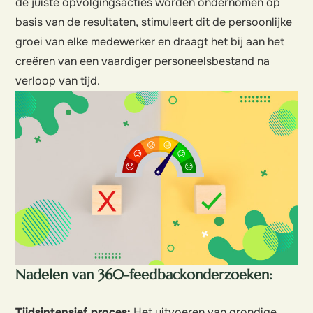
de juiste opvolgingsacties worden ondernomen op
basis van de resultaten, stimuleert dit de persoonlijke
groei van elke medewerker en draagt het bij aan het
creëren van een vaardiger personeelsbestand na
verloop van tijd.
Nadelen van 360-feedbackonderzoeken:
Tijdsintensief proces:
Het uitvoeren van grondige